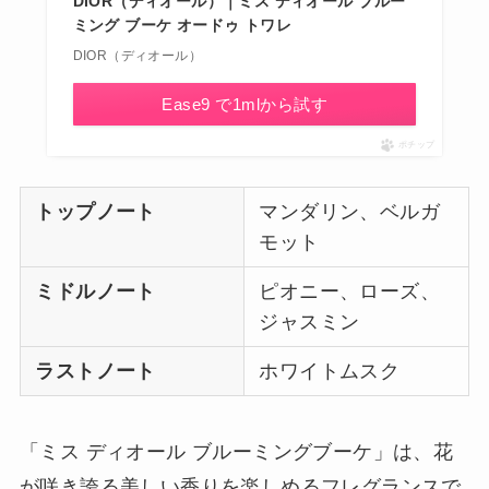
DIOR（ディオール）｜ミス ディオール ブルー
ミング ブーケ オードゥ トワレ
DIOR（ディオール）
Ease9 で1mlから試す
ポチップ
トップノート
マンダリン、ベルガ
モット
ミドルノート
ピオニー、ローズ、
ジャスミン
ラストノート
ホワイトムスク
「ミス ディオール ブルーミングブーケ」は、花
が咲き誇る美しい香りを楽しめるフレグランスで