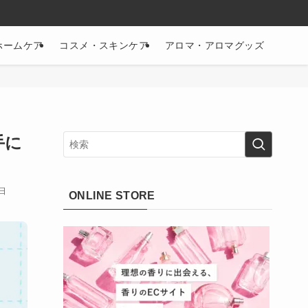
ホームケア
コスメ・スキンケア
アロマ・アロマグッズ
手に
6日
ONLINE STORE