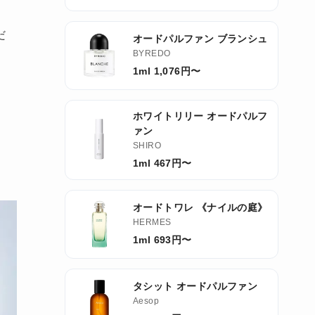
だ
オードパルファン ブランシュ
BYREDO
1ml 1,076円〜
ホワイトリリー オードパルフ
ァン
SHIRO
1ml 467円〜
オードトワレ 《ナイルの庭》
HERMES
1ml 693円〜
タシット オードパルファン
Aesop