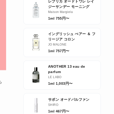
レプリカ オードトワレ レイ
ジーサンデー モーニング
Maison Margiela
1ml 755円〜
イングリッシュ ぺアー ＆ フ
リージア コロン
JO MALONE
1ml 757円〜
ANOTHER 13 eau de
parfum
LE LABO
ち
1ml 1,003円〜
サボン オードパルファン
」
SHIRO
1ml 467円〜