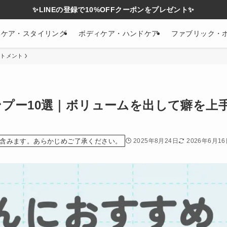
✨LINEの登録で10%OFFクーポンをプレゼント✨
アケア・スタイリング
ボディケア・ハンドケア
ファブリック・
ートメント
プー10選｜ボリュームを出して癖を上
含みます。あらかじめご了承ください。
2025年8月24日
2026年6月1