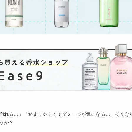
崩れる…」「絡まりやすくてダメージが気になる…」そんな
うか？