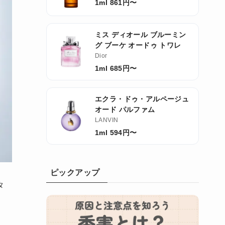
1ml 861円〜
ミス ディオール ブルーミン
グ ブーケ オードゥ トワレ
Dior
1ml 685円〜
エクラ・ドゥ・アルページュ
オード パルファム
LANVIN
1ml 594円〜
ピックアップ
タ