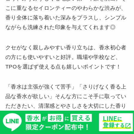
こに重なるセイロンティーのやわらかな渋みが、
香り全体に落ち着いた深みをプラスし、シンプル
ながらも洗練された印象を与えてくれます◎
クセがなく親しみやすい香り立ちは、香水初心者
の方にも使いやすいと好評。職場や学校など、
TPOを選ばず使える点も嬉しいポイントです！
「香水は主張が強くて苦手」「さりげなく香る上
品な香水が欲しい」そんな方にこそ手に取ってい
ただきたい、清潔感とやさしさを大切にした香り
ですよ♪