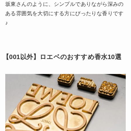
坂東さんのように、シンプルでありながら深みの
ある雰囲気を大切にする方にぴったりな香りです
♪
【001以外】ロエベのおすすめ香水10選