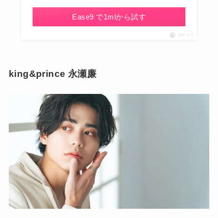
Ease9 で1mlから試す
ポチップ
king&prince 永瀬廉