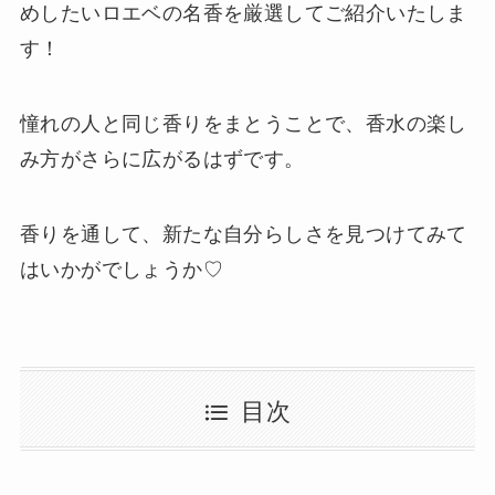
めしたいロエベの名香を厳選してご紹介いたしま
す！
憧れの人と同じ香りをまとうことで、香水の楽し
み方がさらに広がるはずです。
香りを通して、新たな自分らしさを見つけてみて
はいかがでしょうか♡
目次