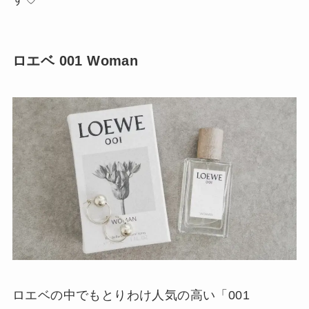
ロエベ 001 Woman
ロエベの中でもとりわけ人気の高い「001