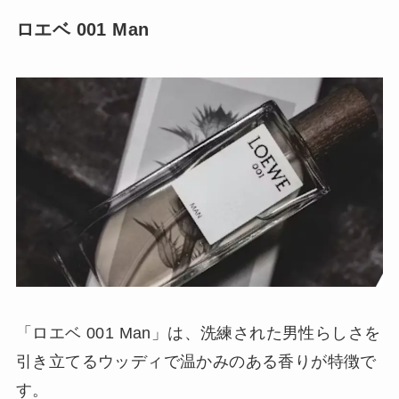
ロエベ 001 Man
「ロエベ 001 Man」は、洗練された男性らしさを
引き立てるウッディで温かみのある香りが特徴で
す。