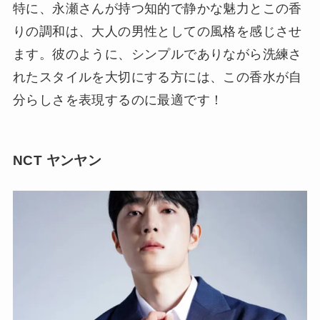
特に、永瀬さんが持つ知的で静かな魅力とこの香
りの調和は、大人の男性としての風格を感じさせ
ます。彼のように、シンプルでありながら洗練さ
れたスタイルを大切にする方には、この香水が自
分らしさを表現するのに最適です！
NCT ヤンヤン