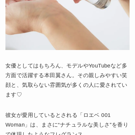
女優としてはもちろん、モデルやYouTubeなど多
方面で活躍する本田翼さん。その親しみやすい笑
顔と、気取らない雰囲気が多くの人に愛されてい
ます♡
彼女が愛用しているとされる「ロエベ 001
Woman」は、まさに“ナチュラルな美しさ”を香り
で体現したようなフレグランス。