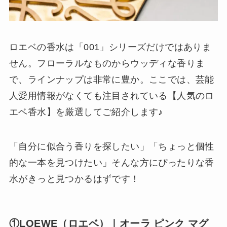
ロエベの香水は「001」シリーズだけではありま
せん。フローラルなものからウッディな香りま
で、ラインナップは非常に豊か。ここでは、芸能
人愛用情報がなくても注目されている【人気のロ
エベ香水】を厳選してご紹介します♪
「自分に似合う香りを探したい」「ちょっと個性
的な一本を見つけたい」そんな方にぴったりな香
水がきっと見つかるはずです！
①LOEWE（ロエベ）｜オーラ ピンク マグ