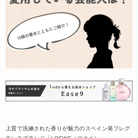
上質で洗練された香りが魅力のスペイン発フレグ