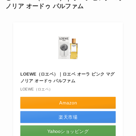
ノリア オードゥ パルファム
LOEWE（ロエベ）｜ロエベ オーラ ピンク マグ
ノリア オードゥ パルファム
LOEWE（ロエベ）
Amazon
楽天市場
Yahooショッピング