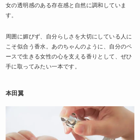
女の透明感のある存在感と自然に調和していま
す。
周囲に媚びず、自分らしさを大切にしている人に
こそ似合う香水。あのちゃんのように、自分のペ
ースで生きる女性の心を支える香りとして、ぜひ
手に取ってみたい一本です。
本田翼