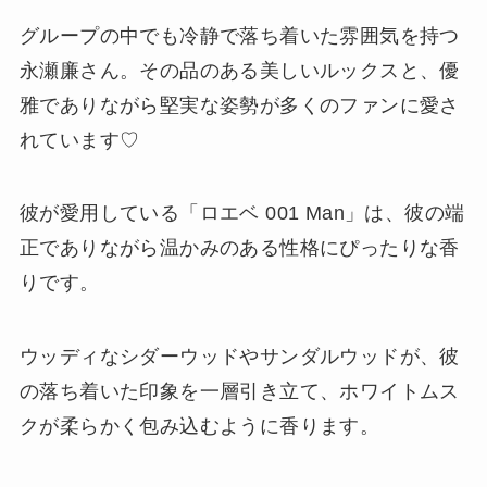
グループの中でも冷静で落ち着いた雰囲気を持つ
永瀬廉さん。その品のある美しいルックスと、優
雅でありながら堅実な姿勢が多くのファンに愛さ
れています♡
彼が愛用している「ロエベ 001 Man」は、彼の端
正でありながら温かみのある性格にぴったりな香
りです。
ウッディなシダーウッドやサンダルウッドが、彼
の落ち着いた印象を一層引き立て、ホワイトムス
クが柔らかく包み込むように香ります。