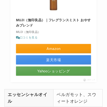
MUJI（無印良品）｜フレグランスミスト おやす
みブレンド
MUJI（無印良品）
口コミを見る
Amazon
楽天市場
Yahooショッピング
ポチップ
エッセンシャルオイ
ベルガモット、スウ
ル
ィートオレンジ