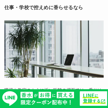
仕事・学校で控えめに香らせるなら
職場や教室のように近い距離の場面では、香りは
「自分のため」が基本。周りに届かせようとせ
ず、近づいたときにほんのり感じるくらいが好印