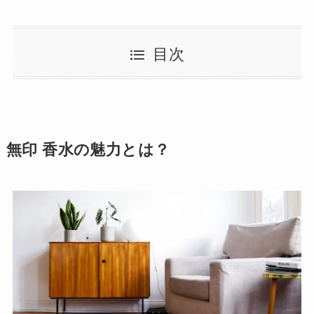
目次
無印 香水
の魅力とは？