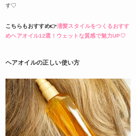
す♡
こちらもおすすめ👉
濡髪スタイルをつくるおすす
めヘアオイル12選！ウェットな質感で魅力UP♡
ヘアオイルの正しい使い方