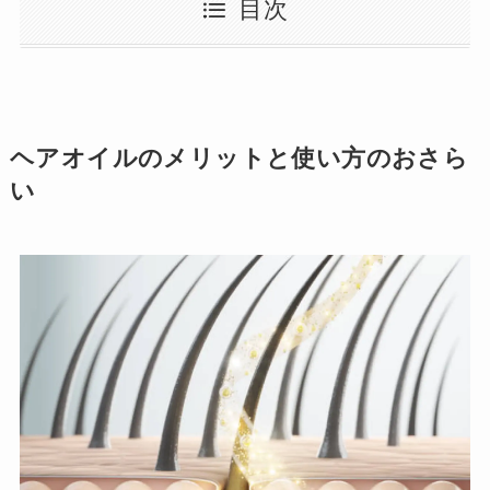
目次
ヘアオイルのメリットと使い方のおさら
い