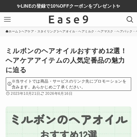
✨LINEの登録で10%OFFクーポンをプレゼント✨
ホーム
ヘアケア・スタイリング
ヘアオイル・ヘアミルク・ヘアマスク・ヘアパック・
ミルボンのヘアオイルおすすめ12選！
ヘアケアアイテムの人気定番品の魅力
に迫る
※当サイトでは商品・サービスのリンク先にプロモーションを
含みます。あらかじめご了承ください。
2023年10月21日
2026年6月16日