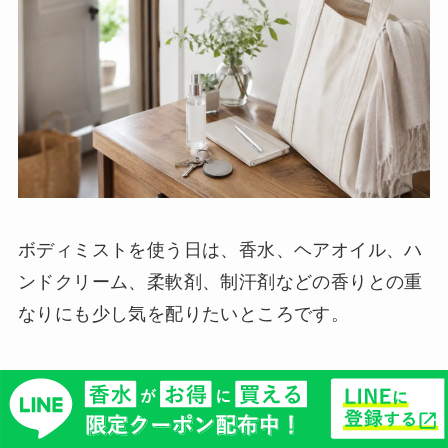
ボディミストを使う日は、香水、ヘアオイル、ハ
ンドクリーム、柔軟剤、制汗剤などの香りとの重
なりにも少し気を配りたいところです。
それぞれはよい香りでも、複数の香りが重なると
甘さが強くなったり、清潔感が薄れたりすること
があります。サボン系のボディミストには石鹸系