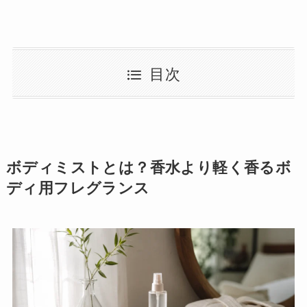
目次
ボディミストとは？香水より軽く香るボ
ディ用フレグランス