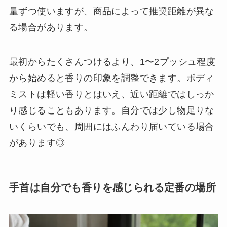
量ずつ使いますが、商品によって推奨距離が異な
る場合があります。
最初からたくさんつけるより、1〜2プッシュ程度
から始めると香りの印象を調整できます。ボディ
ミストは軽い香りとはいえ、近い距離ではしっか
り感じることもあります。自分では少し物足りな
いくらいでも、周囲にはふんわり届いている場合
があります◎
手首は自分でも香りを感じられる定番の場所