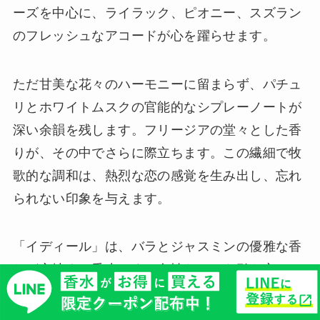
ーズを中心に、ライラック、ピオニー、スズラン
のフレッシュなアコードが心を躍らせます。
ただ甘美な花々のハーモニーに留まらず、パチュ
リとホワイトムスクの官能的なシプレーノートが
深い余韻を残します。フリージアの堂々とした香
りが、その中でさらに際立ちます。この繊細で牧
歌的な調和は、熱烈な恋の感覚を生み出し、忘れ
られない印象を与えます。
「イディール」は、バラとジャスミンの優雅な香
りが心地よい香水です。女性らしさを引き立てる
香りで、オフィスやフォーマルな場にもピッタリ
ですよ♪