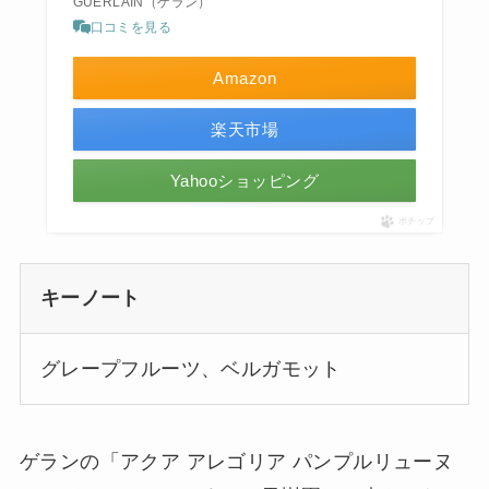
GUERLAIN（ゲラン）
口コミを見る
Amazon
楽天市場
Yahooショッピング
ポチップ
キーノート
グレープフルーツ、ベルガモット
ゲランの「アクア アレゴリア パンプルリューヌ