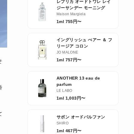
レプリカ オードトワレ レイ
ジーサンデー モーニング
Maison Margiela
1ml 755円〜
イングリッシュ ぺアー ＆ フ
リージア コロン
JO MALONE
1ml 757円〜
そ
ANOTHER 13 eau de
parfum
香
LE LABO
1ml 1,003円〜
て
サボン オードパルファン
SHIRO
1ml 467円〜