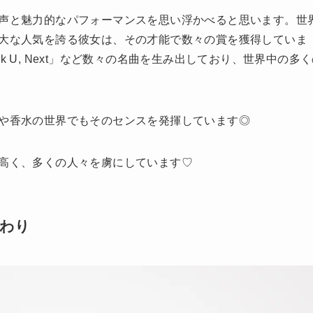
声と魅力的なパフォーマンスを思い浮かべると思います。世
大な人気を誇る彼女は、その才能で数々の賞を獲得していま
g」「Thank U, Next」など数々の名曲を生み出しており、世界中の多
や香水の世界でもそのセンスを発揮しています◎
高く、多くの人々を虜にしています♡
わり