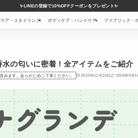
✨LINEの登録で10%OFFクーポンをプレゼント✨
アケア・スタイリング
ボディケア・ハンドケア
ファブリック・
香水の匂いに密着！全アイテムをご紹介
含みます。あらかじめご了承ください。
2023年12月26日
2026年6月1