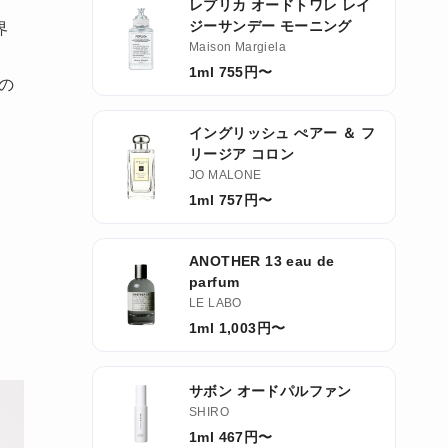
レプリカ オードトワレ レイ
ジーサンデー モーニング
界
Maison Margiela
1ml 755円〜
くの
イングリッシュ ぺアー ＆ フ
リージア コロン
JO MALONE
1ml 757円〜
ANOTHER 13 eau de
parfum
LE LABO
1ml 1,003円〜
サボン オードパルファン
SHIRO
1ml 467円〜