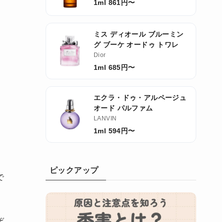
1ml 861円〜
ミス ディオール ブルーミン
、
グ ブーケ オードゥ トワレ
Dior
1ml 685円〜
エクラ・ドゥ・アルページュ
オード パルファム
LANVIN
1ml 594円〜
ピックアップ
で
ぞ