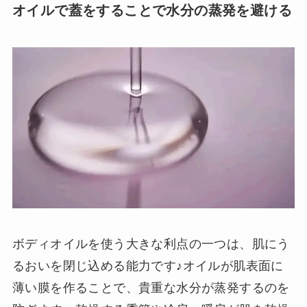
オイルで蓋をすることで水分の蒸発を避ける
ボディオイルを使う大きな利点の一つは、肌にう
るおいを閉じ込める能力です♪オイルが肌表面に
薄い膜を作ることで、貴重な水分が蒸発するのを