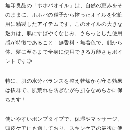
無印良品の「ホホバオイル」は、自然の恵みをそ
のままに、ホホバの種子から搾ったオイルを化粧
用に精製したアイテムです。このオイルの大きな
魅力は、肌にすばやくなじみ、さらっとした使用
感が特徴であること！無香料・無着色で、顔から
体、髪に至るまで全身に使用できる万能さもポイ
ントです◎
特に、肌の水分バランスを整え乾燥から守る効果
は抜群で、肌荒れを防ぎながら肌をなめらかに保
ちます！
使いやすいポンプタイプで、保湿やマッサージ、
頭皮ケアにも適しており、スキンケアの最後に使