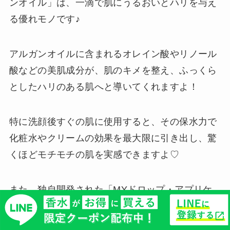
ンオイル」は、一滴で肌にうるおいとハリを与え
る優れモノです♪
アルガンオイルに含まれるオレイン酸やリノール
酸などの美肌成分が、肌のキメを整え、ふっくら
としたハリのある肌へと導いてくれますよ！
特に洗顔後すぐの肌に使用すると、その保水力で
化粧水やクリームの効果を最大限に引き出し、驚
くほどモチモチの肌を実感できますよ♡
また、独自開発された「MYドロップ・アプリケ
ーター」により、肌質や状態に合わせたオイルの
量を一滴ずつ調整でき、まさに自分だけのスキン