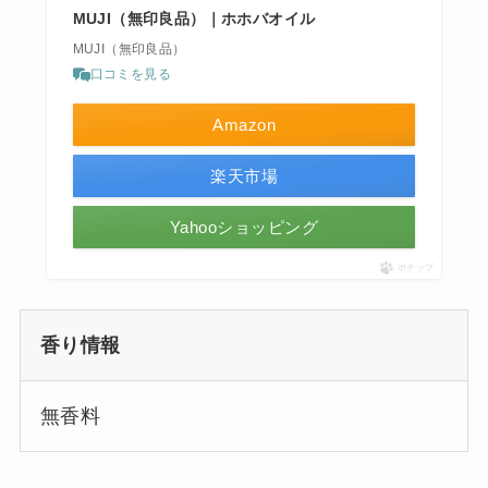
MUJI（無印良品）｜ホホバオイル
MUJI（無印良品）
口コミを見る
Amazon
楽天市場
Yahooショッピング
ポチップ
香り情報
無香料