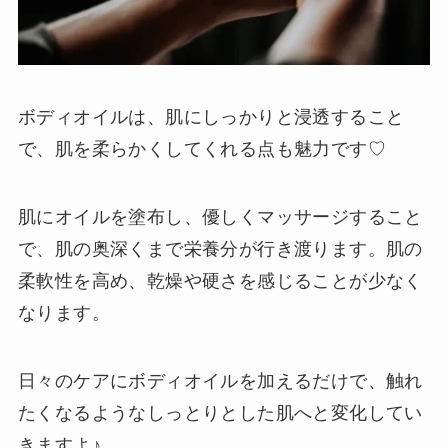
ボディオイルは、肌にしっかりと浸透すること
で、肌を柔らかくしてくれる点も魅力です♡
肌にオイルを塗布し、優しくマッサージすること
で、肌の奥深くまで栄養分が行き渡ります。肌の
柔軟性を高め、乾燥や硬さを感じることが少なく
なります。
日々のケアにボディオイルを加えるだけで、触れ
たくなるようなしっとりとした肌へと変化してい
きますよ♪