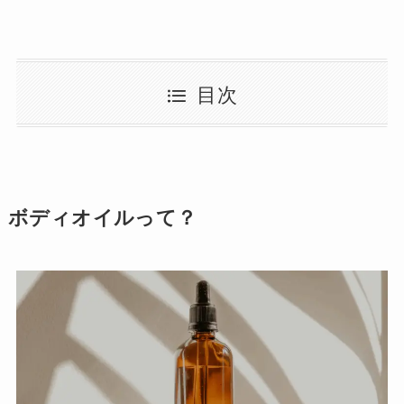
目次
ボディオイルって？