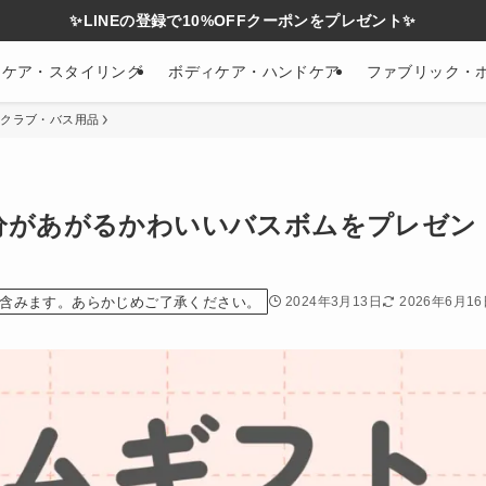
✨LINEの登録で10%OFFクーポンをプレゼント✨
アケア・スタイリング
ボディケア・ハンドケア
ファブリック・
スクラブ・バス用品
分があがるかわいいバスボムをプレゼン
含みます。あらかじめご了承ください。
2024年3月13日
2026年6月1