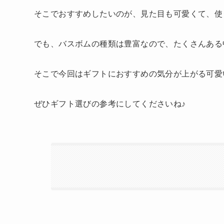
そこでおすすめしたいのが、見た目も可愛くて、使
でも、バスボムの種類は豊富なので、たくさんある
そこで今回はギフトにおすすめの気分が上がる可愛
ぜひギフト選びの参考にしてくださいね♪