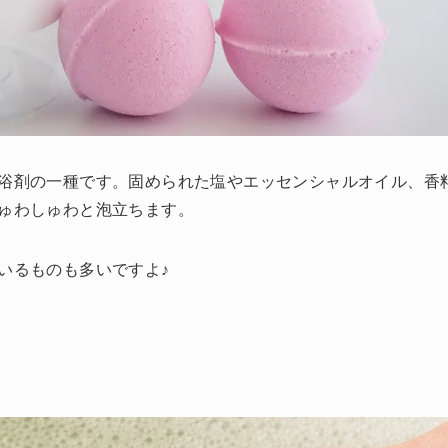
浴剤の一種です。固められた塩やエッセンシャルオイル、香
ゅわしゅわと泡立ちます。
いるものも多いですよ♪