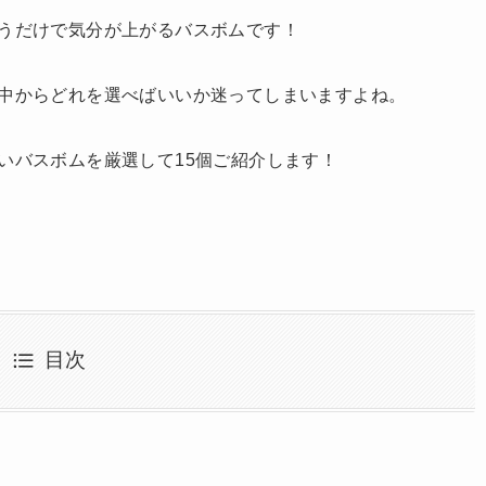
うだけで気分が上がるバスボムです！
中からどれを選べばいいか迷ってしまいますよね。
いバスボムを厳選して15個ご紹介します！
目次