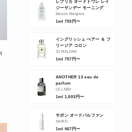
レプリカ オードトワレ レイ
ジーサンデー モーニング
Maison Margiela
1ml 755円〜
イングリッシュ ぺアー ＆ フ
リージア コロン
JO MALONE
料
1ml 757円〜
ANOTHER 13 eau de
parfum
LE LABO
1ml 1,003円〜
サボン オードパルファン
SHIRO
1ml 467円〜