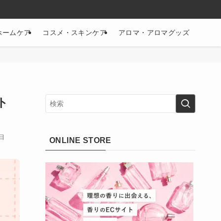
ホームケア
コスメ・スキンケア
アロマ・アロマグッズ
ト
6日
ONLINE STORE