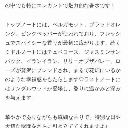
の中でも特にエレガントで魅力的な香水です！
トップノートには、ベルガモット、ブラッドオレ
ンジ、ピンクペッパーが使われており、フレッシ
ュでスパイシーな香りが最初に広がります。続く
ミドルノートにはチュベローズ、ジャスミンサン
バック、イランイラン、リリーオブザバレー、ロ
ーズが贅沢にブレンドされ、まるで花畑にいるか
のような幸福感をもたらします♡ラストノートに
はサンダルウッドが登場し、香りに温かみと深み
を与えます！
華やかでありながらも繊細な香りで、特別な日や
大切な瞬間をさらに引き立ててくれますよ♪