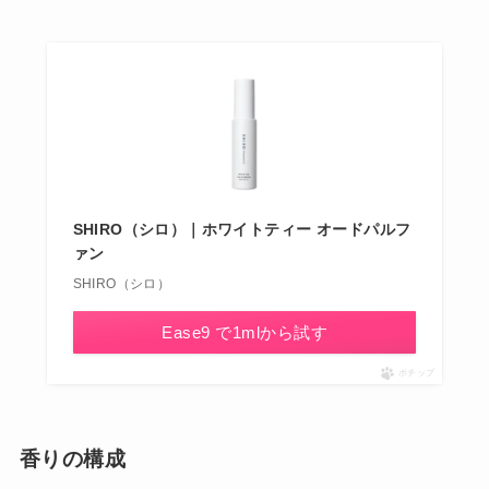
SHIRO（シロ）｜ホワイトティー オードパルフ
ァン
SHIRO（シロ）
Ease9 で1mlから試す
ポチップ
香りの構成