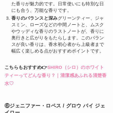
た香りが魅力的です。日常使いにも特別な日
にも合う、万能な香りです。
香りのバランスと深み
グリーンティー、ジャ
スミン、ローズなどの中間ノートと、ムスク
やウッディな香りのラストノートが、香りに
奥行きと広がりをもたらします。このバラン
スが良い香りは、香水初心者から上級者まで
幅広く楽しめる点がおすすめポイントです。
こちらもおすすめ👉
SHIRO（シロ）のホワイト
ティーってどんな香り？｜清潔感あふれる清楚香
水♡
⑥ジェニファー・ロペス / グロウ バイ ジェ
イロー