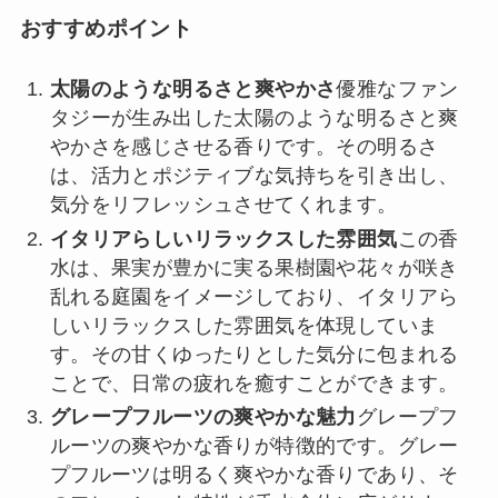
おすすめポイント
太陽のような明るさと爽やかさ
優雅なファン
タジーが生み出した太陽のような明るさと爽
やかさを感じさせる香りです。その明るさ
は、活力とポジティブな気持ちを引き出し、
気分をリフレッシュさせてくれます。
イタリアらしいリラックスした雰囲気
この香
水は、果実が豊かに実る果樹園や花々が咲き
乱れる庭園をイメージしており、イタリアら
しいリラックスした雰囲気を体現していま
す。その甘くゆったりとした気分に包まれる
ことで、日常の疲れを癒すことができます。
グレープフルーツの爽やかな魅力
グレープフ
ルーツの爽やかな香りが特徴的です。グレー
プフルーツは明るく爽やかな香りであり、そ