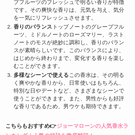
プフルーツのフレッシュで明るい香りが特徴
です。その爽快な香りは、元気を与え、気分
を一気にリフレッシュさせます。
香りのバランス
トップノートのグレープフル
ーツ、ミドルノートのローズマリー、ラスト
ノートのモスが絶妙に調和し、香りのバラン
スが素晴らしいです。このバランスにより、
はじめから終わりまで、変化する香りを楽し
むことができます。
多様なシーンで使える
この香水は、その明る
く爽やかな香りから、日常使いはもちろん、
特別な日やデートなど、さまざまなシーンで
使うことができます。また、男性からも好評
な香りであるため、男ウケも期待できます。
こちらもおすすめ👉
ジョーマローンの人気香水ラ