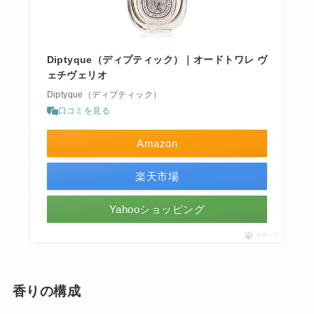
Diptyque（ディプティック）｜オードトワレ ヴ
ェチヴェリオ
Diptyque（ディプティック）
口コミを見る
Amazon
楽天市場
Yahooショッピング
ポチップ
香りの構成