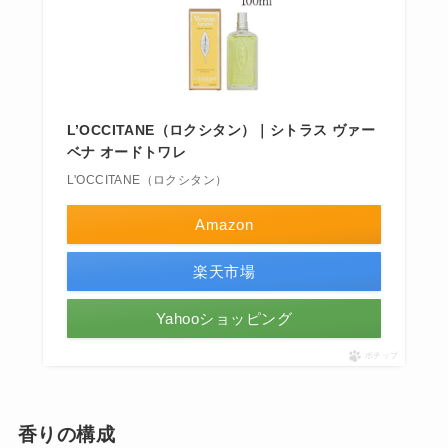
L’OCCITANE（ロクシタン）｜シトラス ヴァー
ベナ オードトワレ
L'OCCITANE（ロクシタン）
Amazon
楽天市場
Yahooショッピング
ポチップ
香りの構成