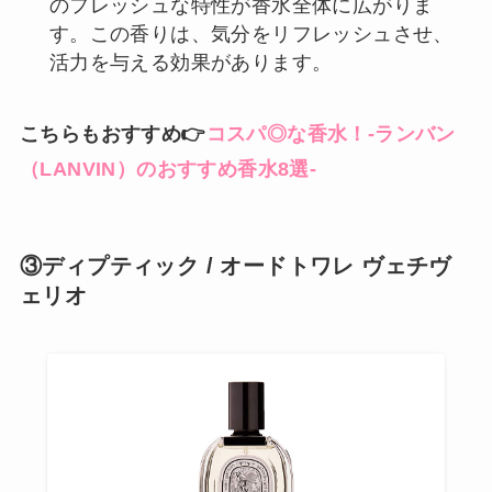
のフレッシュな特性が香水全体に広がりま
す。この香りは、気分をリフレッシュさせ、
活力を与える効果があります。
こちらもおすすめ👉
コスパ◎な香水！-ランバン
（LANVIN）のおすすめ香水8選-
③ディプティック / オードトワレ ヴェチヴ
ェリオ