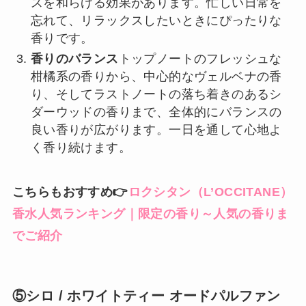
スを和らげる効果があります。忙しい日常を
忘れて、リラックスしたいときにぴったりな
香りです。
香りのバランス
トップノートのフレッシュな
柑橘系の香りから、中心的なヴェルベナの香
り、そしてラストノートの落ち着きのあるシ
ダーウッドの香りまで、全体的にバランスの
良い香りが広がります。一日を通して心地よ
く香り続けます。
こちらもおすすめ👉
ロクシタン（L’OCCITANE）
香水人気ランキング｜限定の香り～人気の香りま
でご紹介
⑤シロ / ホワイトティー オードパルファン