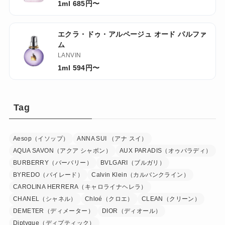
1ml 685円〜
エクラ・ドゥ・アルページュ オード パルファ
ム
LANVIN
1ml 594円〜
Tag
Aesop（イソップ）
ANNA SUI （アナ スイ）
AQUA SAVON（アクア シャボン）
AUX PARADIS（オゥパラディ）
BURBERRY（バーバリー）
BVLGARI（ブルガリ）
BYREDO（バイレード）
Calvin Klein（カルバンクライン）
CAROLINA HERRERA（キャロライナヘレラ）
CHANEL（シャネル）
Chloé（クロエ）
CLEAN（クリーン）
DEMETER（ディメーター）
DIOR（ディオール）
Diptyque（ディプティック）