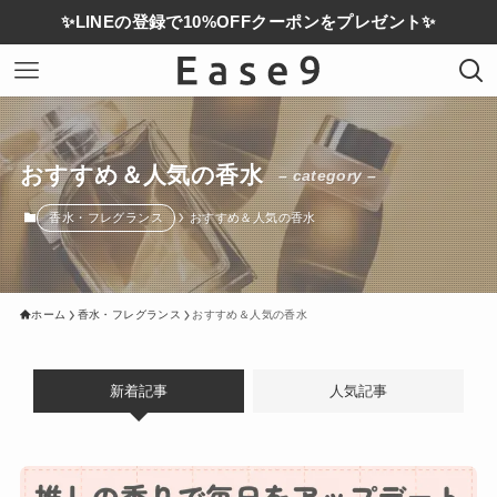
✨LINEの登録で10%OFFクーポンをプレゼント✨
おすすめ＆人気の香水
– category –
香水・フレグランス
おすすめ＆人気の香水
ホーム
香水・フレグランス
おすすめ＆人気の香水
新着記事
人気記事