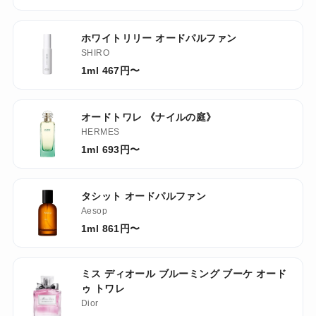
ホワイトリリー オードパルファン
SHIRO
1ml 467円〜
オードトワレ 《ナイルの庭》
HERMES
1ml 693円〜
タシット オードパルファン
Aesop
1ml 861円〜
ミス ディオール ブルーミング ブーケ オード
ゥ トワレ
Dior