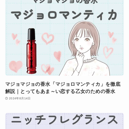
マジョマジョの香水「マジョロマンティカ」を徹底
解説｜とってもあま～い恋する乙女のための香水
2024年8月14日