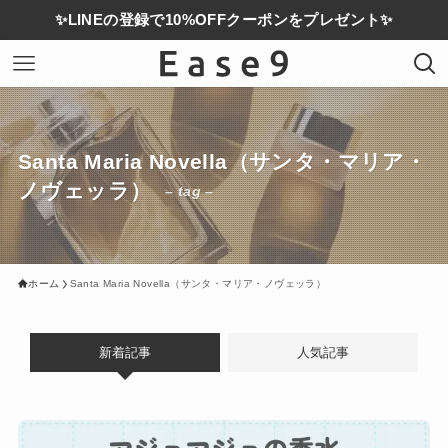
✨LINEの登録で10%OFFクーポンをプレゼント✨
Santa Maria Novella（サンタ・マリア・
ノヴェッラ）
– tag –
ホーム
Santa Maria Novella（サンタ・マリア・ノヴェッラ）
新着記事
人気記事