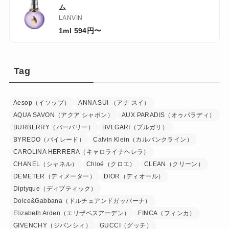
ム
LANVIN
1ml 594円〜
Tag
Aesop（イソップ）
ANNA SUI （アナ スイ）
AQUA SAVON（アクア シャボン）
AUX PARADIS（オゥパラディ）
BURBERRY（バーバリー）
BVLGARI（ブルガリ）
BYREDO（バイレード）
Calvin Klein（カルバンクライン）
CAROLINA HERRERA（キャロライナヘレラ）
CHANEL（シャネル）
Chloé（クロエ）
CLEAN（クリーン）
DEMETER（ディメーター）
DIOR（ディオール）
Diptyque（ディプティック）
Dolce&Gabbana（ドルチェアンドガッバーナ）
Elizabeth Arden（エリザベスアーデン）
FINCA（フィンカ）
GIVENCHY（ジバンシィ）
GUCCI（グッチ）