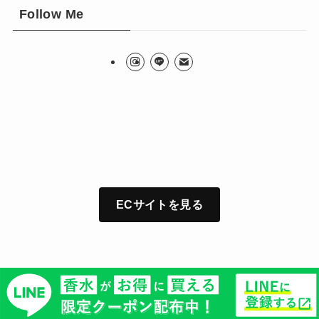
Follow Me
ECサイトを見る
©
Alley Inc All Rights Reserved.