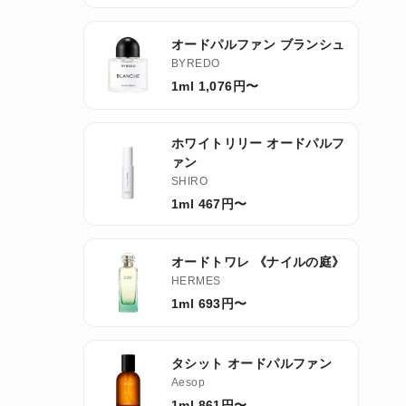
オードパルファン ブランシュ
BYREDO
1ml 1,076円〜
ホワイトリリー オードパルフ
ァン
SHIRO
1ml 467円〜
オードトワレ 《ナイルの庭》
HERMES
1ml 693円〜
タシット オードパルファン
Aesop
1ml 861円〜