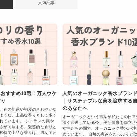
人気記事
おすすめ10選！万人ウケ
人気のオーガニック香水ブランド
香り
｜サステナブルな美を追求する
のあなたへ
、春の新緑や初夏のさわやかな
ような、上品な香りとして多く
オーガニックという言葉が私たちの日常
れています。 シトラスの爽や
深く浸透している今、美と健康を両立さ
さが同居する、魅惑的な香りと
女性たちの間で、オーガニック香水が注
独特で上品な香りは、男女問わ
めています。 自然の恵みをたっぷりと