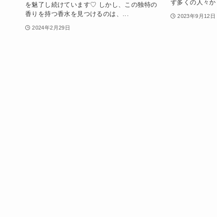
ず多くの人々から
を魅了し続けています♡ しかし、この独特の
香りを持つ香水を見つけるのは、...
2023年9月12日
2024年2月29日