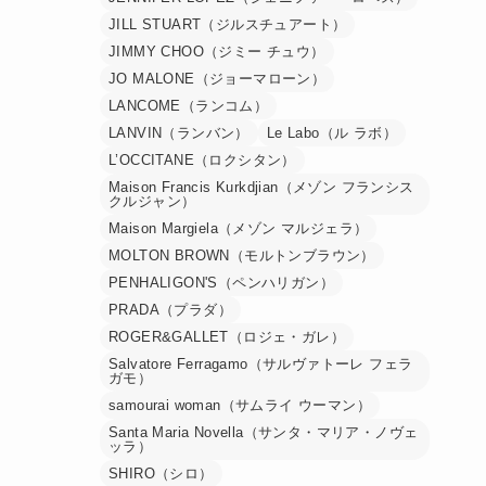
JILL STUART（ジルスチュアート）
JIMMY CHOO（ジミー チュウ）
JO MALONE（ジョーマローン）
LANCOME（ランコム）
LANVIN（ランバン）
Le Labo（ル ラボ）
L’OCCITANE（ロクシタン）
Maison Francis Kurkdjian（メゾン フランシス
クルジャン）
Maison Margiela（メゾン マルジェラ）
MOLTON BROWN（モルトンブラウン）
PENHALIGON'S（ペンハリガン）
PRADA（プラダ）
ROGER&GALLET（ロジェ・ガレ）
Salvatore Ferragamo（サルヴァトーレ フェラ
ガモ）
samourai woman（サムライ ウーマン）
Santa Maria Novella（サンタ・マリア・ノヴェ
ッラ）
SHIRO（シロ）