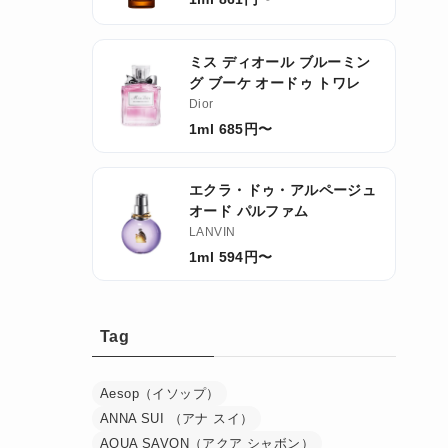
ミス ディオール ブルーミン
グ ブーケ オードゥ トワレ
Dior
1ml 685円〜
エクラ・ドゥ・アルページュ
オード パルファム
LANVIN
1ml 594円〜
Tag
Aesop（イソップ）
ANNA SUI （アナ スイ）
AQUA SAVON（アクア シャボン）