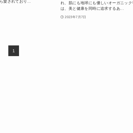
愛されており...
れ、肌にも地球にも優しいオーガニック
は、美と健康を同時に追求するあ...
2023年7月7日
1