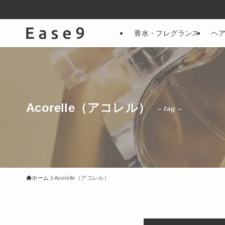
香水・フレグランス
ヘ
Acorelle（アコレル）
– tag –
ホーム
Acorelle（アコレル）