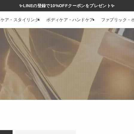
✨LINEの登録で10%OFFクーポンをプレゼント✨
アケア・スタイリング
ボディケア・ハンドケア
ファブリック・