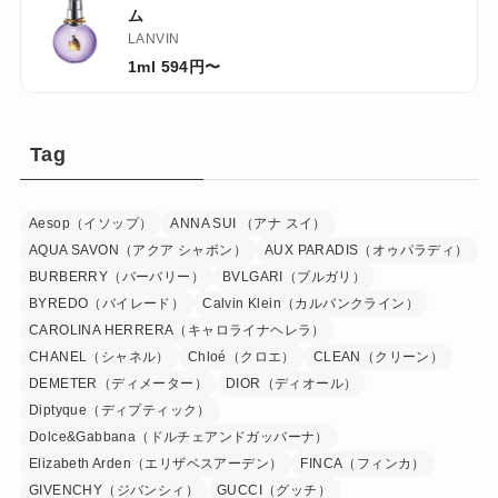
ム
LANVIN
1ml 594円〜
Tag
Aesop（イソップ）
ANNA SUI （アナ スイ）
AQUA SAVON（アクア シャボン）
AUX PARADIS（オゥパラディ）
BURBERRY（バーバリー）
BVLGARI（ブルガリ）
BYREDO（バイレード）
Calvin Klein（カルバンクライン）
CAROLINA HERRERA（キャロライナヘレラ）
CHANEL（シャネル）
Chloé（クロエ）
CLEAN（クリーン）
DEMETER（ディメーター）
DIOR（ディオール）
Diptyque（ディプティック）
Dolce&Gabbana（ドルチェアンドガッバーナ）
Elizabeth Arden（エリザベスアーデン）
FINCA（フィンカ）
GIVENCHY（ジバンシィ）
GUCCI（グッチ）