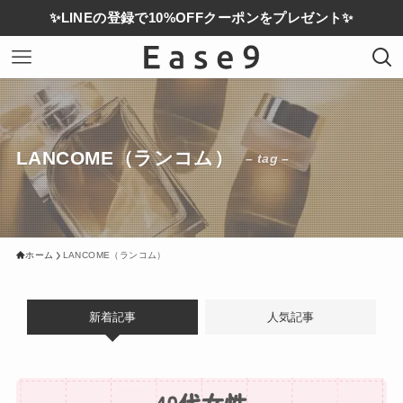
✨LINEの登録で10%OFFクーポンをプレゼント✨
LANCOME（ランコム）
– tag –
ホーム
LANCOME（ランコム）
新着記事
人気記事