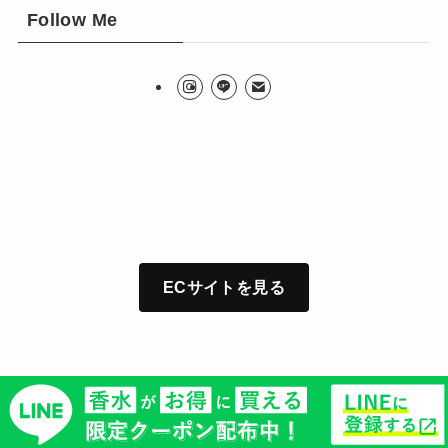
Follow Me
ECサイトを見る
©
Alley Inc All Rights Reserved.