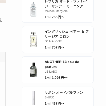
レプリカ オードトワレ レイ
ジーサンデー モーニング
Maison Margiela
系、
1ml 755円〜
覧
イングリッシュ ぺアー ＆ フ
リージア コロン
JO MALONE
1ml 757円〜
ANOTHER 13 eau de
parfum
LE LABO
1ml 1,003円〜
サボン オードパルファン
SHIRO
1ml 467円〜