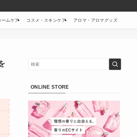
ホームケア
コスメ・スキンケア
アロマ・アロマグッズ
を
日
ONLINE STORE