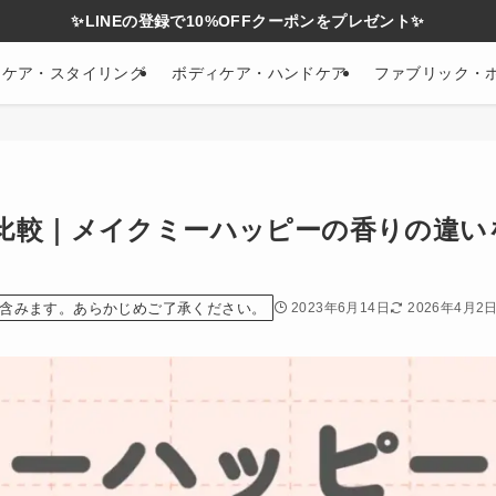
✨LINEの登録で10%OFFクーポンをプレゼント✨
アケア・スタイリング
ボディケア・ハンドケア
ファブリック・
比較｜メイクミーハッピーの香りの違い
含みます。あらかじめご了承ください。
2023年6月14日
2026年4月2