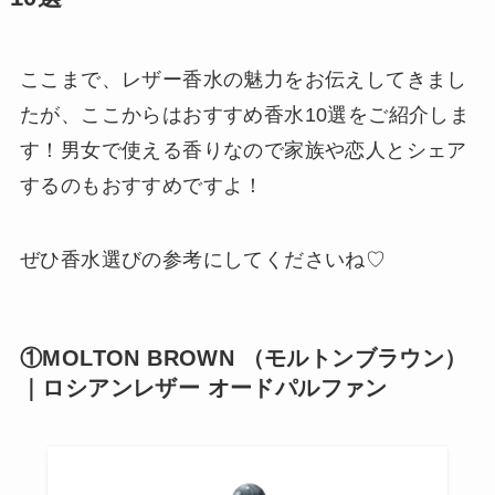
ここまで、レザー香水の魅力をお伝えしてきまし
たが、ここからはおすすめ香水10選をご紹介しま
す！男女で使える香りなので家族や恋人とシェア
するのもおすすめですよ！
ぜひ香水選びの参考にしてくださいね♡
①MOLTON BROWN （モルトンブラウン）
｜ロシアンレザー オードパルファン