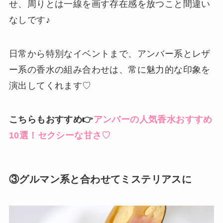
せ、周りとは一線を画す存在感を放つこと間違い
なしです♪
日常から特別なイベントまで、アンバー系とレザ
ー系の香水の組み合わせは、常に魅力的な印象を
演出してくれます♡
こちらもおすすめ👉
アンバーの人気香水おすすめ
10選！セクシーな甘さ♡
③グルマン系と合わせてミステリアスに