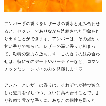
アンバー系の香りをレザー系の香水と組み合わせ
ると、セクシーでありながら洗練された印象を作
り出すことができます。アンバーは、その温かく
甘い香りで知られ、レザーの深い香りと相まっ
て、独特の魅力を放ちます。この香りの組み合わ
せは、特に夜のデートやパーティーなど、ロマン
チックなシーンでその力を発揮します♡
アンバーとレザーの香りは、それぞれが持つ独立
した魅力を保ちつつ、互いに高め合うことで、よ
り複雑で豊かな香りに。あなたの個性を際立た