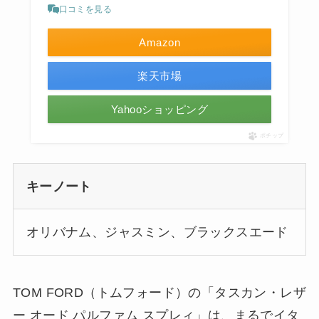
口コミを見る
Amazon
楽天市場
Yahooショッピング
ポチップ
キーノート
オリバナム、ジャスミン、ブラックスエード
TOM FORD（トムフォード）の「タスカン・レザ
ー オード パルファム スプレィ」は、まるでイタ