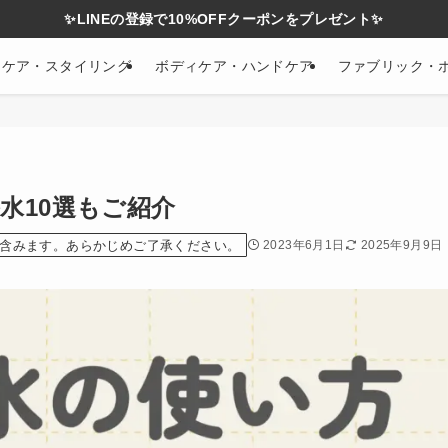
✨LINEの登録で10%OFFクーポンをプレゼント✨
アケア・スタイリング
ボディケア・ハンドケア
ファブリック・
水10選もご紹介
含みます。あらかじめご了承ください。
2023年6月1日
2025年9月9日