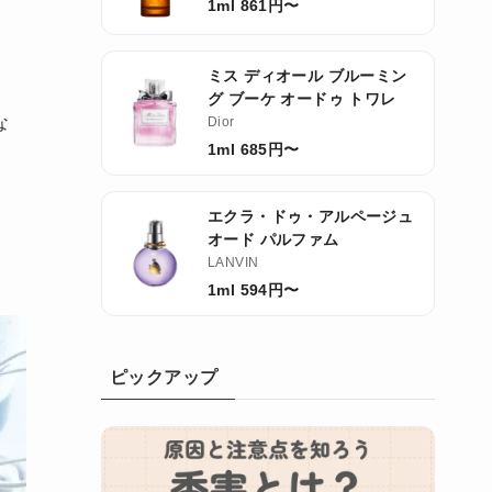
1ml 861円〜
ミス ディオール ブルーミン
グ ブーケ オードゥ トワレ
な
Dior
1ml 685円〜
エクラ・ドゥ・アルページュ
オード パルファム
LANVIN
1ml 594円〜
ピックアップ