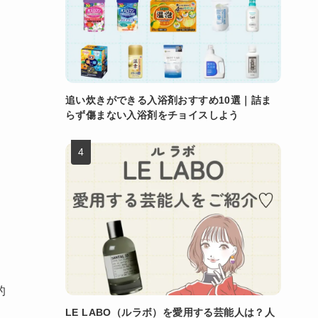
、
追い炊きができる入浴剤おすすめ10選｜詰ま
らず傷まない入浴剤をチョイスしよう
的
LE LABO（ルラボ）を愛用する芸能人は？人