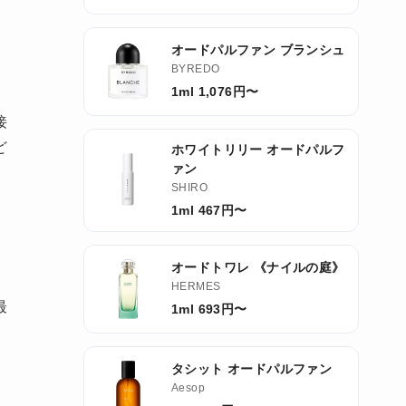
オードパルファン ブランシュ
BYREDO
1ml 1,076円〜
接
ど
ホワイトリリー オードパルフ
ァン
SHIRO
1ml 467円〜
オードトワレ 《ナイルの庭》
HERMES
最
1ml 693円〜
タシット オードパルファン
Aesop