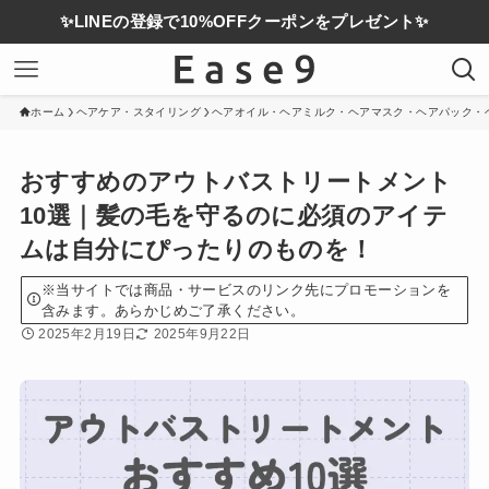
✨LINEの登録で10%OFFクーポンをプレゼント✨
ホーム
ヘアケア・スタイリング
ヘアオイル・ヘアミルク・ヘアマスク・ヘアパック・
おすすめのアウトバストリートメント
10選｜髪の毛を守るのに必須のアイテ
ムは自分にぴったりのものを！
※当サイトでは商品・サービスのリンク先にプロモーションを
含みます。あらかじめご了承ください。
2025年2月19日
2025年9月22日