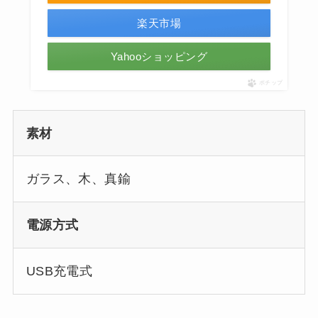
楽天市場
Yahooショッピング
ポチップ
素材
ガラス、木、真鍮
電源方式
USB充電式