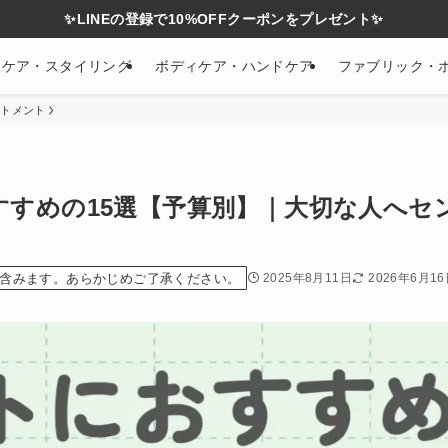
✨LINEの登録で10%OFFクーポンをプレゼント✨
アケア・スタイリング
ボディケア・ハンドケア
ファブリック・
ートメント
すめの15選【予算別】｜大切な人へセ
含みます。あらかじめご了承ください。
2025年8月11日
2026年6月1