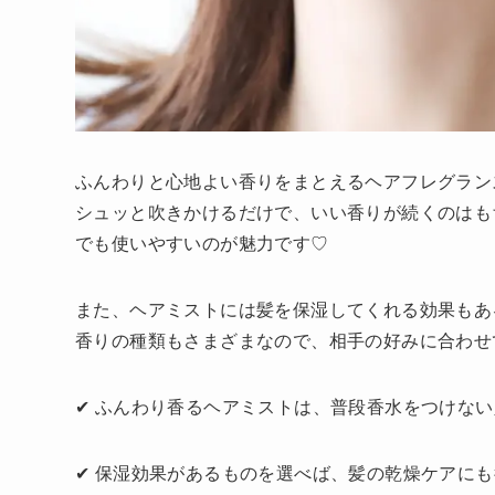
ふんわりと心地よい香りをまとえるヘアフレグラン
シュッと吹きかけるだけで、いい香りが続くのはも
でも使いやすいのが魅力です♡
また、ヘアミストには髪を保湿してくれる効果もあ
香りの種類もさまざまなので、相手の好みに合わせ
✔ ふんわり香るヘアミストは、普段香水をつけな
✔ 保湿効果があるものを選べば、髪の乾燥ケアに