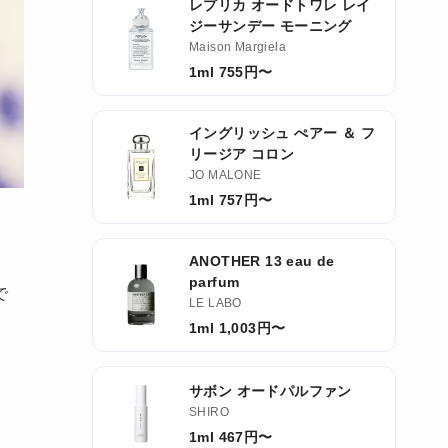
レプリカ オードトワレ レイ
ジーサンデー モーニング
Maison Margiela
1ml 755円〜
イングリッシュ ぺアー ＆ フ
リージア コロン
JO MALONE
1ml 757円〜
ANOTHER 13 eau de
parfum
で
LE LABO
1ml 1,003円〜
サボン オードパルファン
SHIRO
1ml 467円〜