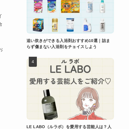
イ
合
追い炊きができる入浴剤おすすめ10選｜詰ま
らず傷まない入浴剤をチョイスしよう
お
LE LABO（ルラボ）を愛用する芸能人は？人