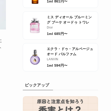
1ml 861円〜
ミス ディオール ブルーミン
グ ブーケ オードゥ トワレ
Dior
1ml 685円〜
に
ト
エクラ・ドゥ・アルページュ
オード パルファム
LANVIN
1ml 594円〜
。
ピックアップ