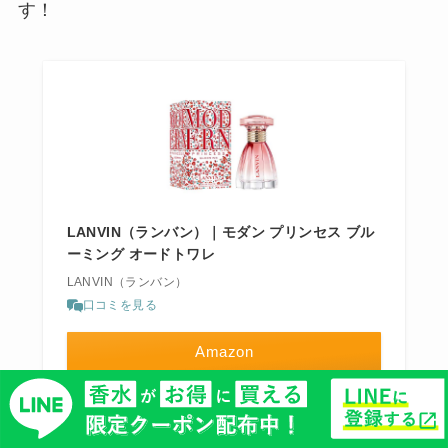
す！
LANVIN（ランバン）｜モダン プリンセス ブル
ーミング オードトワレ
LANVIN（ランバン）
口コミを見る
Amazon
楽天市場
Yahooショッピング