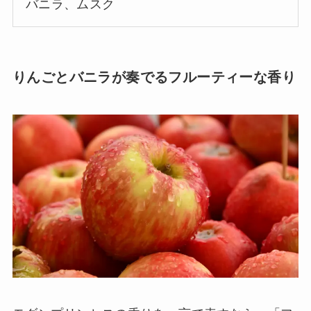
バニラ、ムスク
りんごとバニラが奏でるフルーティーな香り